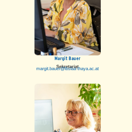
Margit Bauer
Sekretariat
margit.bauer@lbslaa-thaya.ac.at