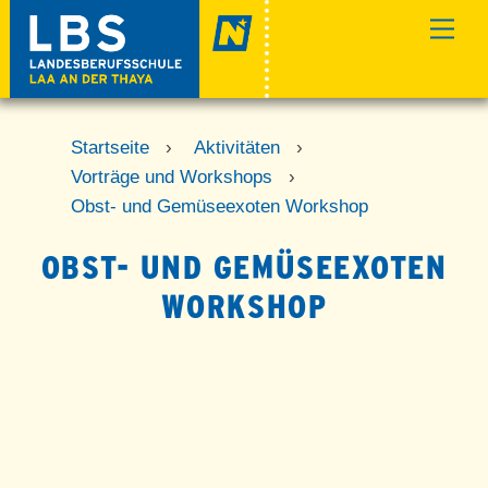
Skip
Men
to
content
Startseite
›
Aktivitäten
›
Vorträge und Workshops
›
Obst- und Gemüseexoten Workshop
OBST- UND GEMÜSEEXOTEN
WORKSHOP