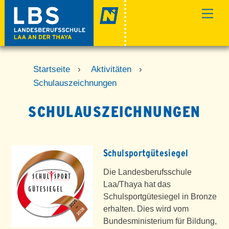
Skip
Men
to
content
Startseite
›
Aktivitäten
›
Schulauszeichnungen
SCHULAUSZEICHNUNGEN
Schulsportgütesiegel
Die Landesberufsschule
Laa/Thaya hat das
Schulsportgütesiegel in Bronze
erhalten. Dies wird vom
Bundesministerium für Bildung,