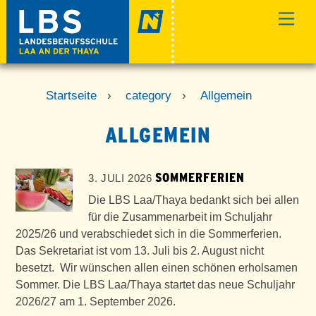
Skip
Men
to
content
Startseite
›
category
›
Allgemein
ALLGEMEIN
SOMMERFERIEN
3. JULI 2026
Die LBS Laa/Thaya bedankt sich bei allen
für die Zusammenarbeit im Schuljahr
2025/26 und verabschiedet sich in die Sommerferien.
Das Sekretariat ist vom 13. Juli bis 2. August nicht
besetzt. Wir wünschen allen einen schönen erholsamen
Sommer. Die LBS Laa/Thaya startet das neue Schuljahr
2026/27 am 1. September 2026.